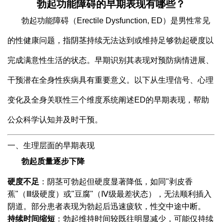
勃起功能障碍的早期表现有哪些？
勃起功能障碍（Erectile Dysfunction, ED）是男性常见
的性健康问题，指阴茎持续无法达到或维持足够勃起硬度以
完成满意性生活的状态。早期识别其表现对预防病情进展、
干预潜在全身性疾病具有重要意义。以下从生理信号、心理
变化及全身关联性三个维度系统阐述ED的早期表现，帮助
公众科学认知并及时干预。
一、生理层面的早期表现
勃起质量逐步下降
硬度不足
：阴茎可勃起但硬度显著降低，如同"剥皮香
蕉"（Ⅲ级硬度）或"豆腐"（Ⅳ级最差状态），无法顺利插入
阴道。部分患者表现为勃起后迅速疲软，性交中途中断。
持续时间缩短
：勃起维持时间较既往明显减少，可能仅持续