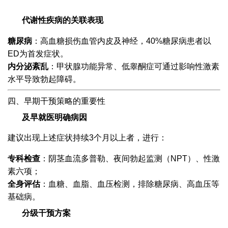
代谢性疾病的关联表现
糖尿病
：高血糖损伤血管内皮及神经，40%糖尿病患者以
ED为首发症状。
内分泌紊乱
：甲状腺功能异常、低睾酮症可通过影响性激素
水平导致勃起障碍。
四、早期干预策略的重要性
及早就医明确病因
建议出现上述症状持续3个月以上者，进行：
专科检查
：阴茎血流多普勒、夜间勃起监测（NPT）、性激
素六项；
全身评估
：血糖、血脂、血压检测，排除糖尿病、高血压等
基础病。
分级干预方案